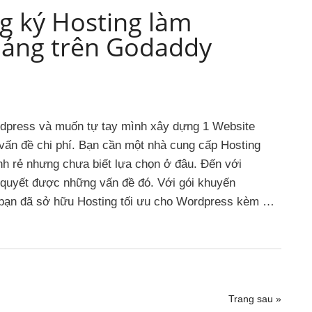
g ký Hosting làm
tháng trên Godaddy
rdpress và muốn tự tay mình xây dựng 1 Website
 vấn đề chi phí. Bạn cần một nhà cung cấp Hosting
ành rẻ nhưng chưa biết lựa chọn ở đâu. Đến với
 quyết được những vấn đề đó. Với gói khuyến
à bạn đã sở hữu Hosting tối ưu cho Wordpress kèm …
Trang sau »