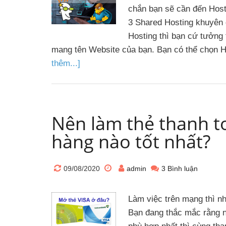
chắn bạn sẽ cần đến Host
3 Shared Hosting khuyên
Hosting thì bạn cứ tưởng
mang tên Website của bạn. Bạn có thể chọn 
thêm...]
Nên làm thẻ thanh t
hàng nào tốt nhất?
09/08/2020
admin
3 Bình luận
Làm việc trên mạng thì nh
Bạn đang thắc mắc rằng n