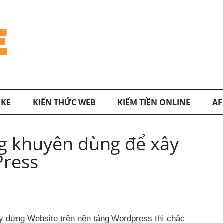
KE
KIẾN THỨC WEB
KIẾM TIỀN ONLINE
AF
g khuyên dùng để xây
Press
ây dựng Website trên nền tảng Wordpress thì chắc