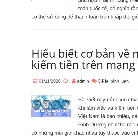
phù hợp nhất thì cùng tha
toán quốc tế, có nghĩa rằ
có thể sử dụng để thanh toán trên khắp thế g
Hiểu biết cơ bản về m
kiếm tiền trên mạng
01/11/2020
admin
Để lại bình luận
Bài viết này mình xin chi
khi làm việc và kiếm tiề
Việt Nam là bao nhiêu, cá
Bình Dượng như thế nào n
có những múi giờ khác nhau tùy thuộc vào vị t