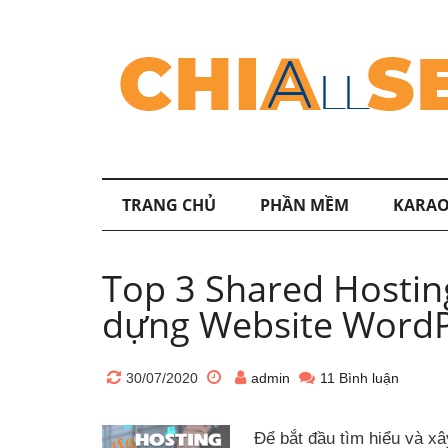
TRANG CHỦ
PHẦN MỀM
KARAO
Top 3 Shared Hostin
dựng Website Word
30/07/2020
admin
11 Bình luận
Để bắt đầu tìm hiểu và x