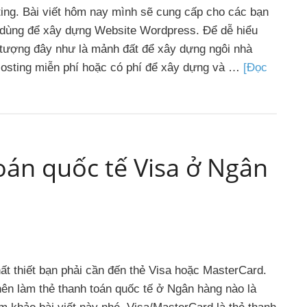
ing. Bài viết hôm nay mình sẽ cung cấp cho các bạn
 dùng để xây dựng Website Wordpress. Để dễ hiểu
 tượng đây như là mảnh đất để xây dựng ngôi nhà
Hosting miễn phí hoặc có phí để xây dựng và …
[Đọc
oán quốc tế Visa ở Ngân
ất thiết bạn phải cần đến thẻ Visa hoặc MasterCard.
ên làm thẻ thanh toán quốc tế ở Ngân hàng nào là