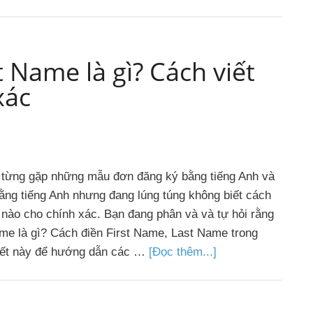
t Name là gì? Cách viết
xác
 từng gặp những mẫu đơn đăng ký bằng tiếng Anh và
ằng tiếng Anh nhưng đang lúng túng không biết cách
ế nào cho chính xác. Bạn đang phân và và tự hỏi rằng
ame là gì? Cách điền First Name, Last Name trong
 viết này để hướng dẫn các …
[Đọc thêm...]