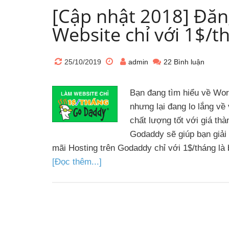
[Cập nhật 2018] Đăn
Website chỉ với 1$/
25/10/2019
admin
22 Bình luận
Bạn đang tìm hiểu về Wo
nhưng lại đang lo lắng về
chất lượng tốt với giá th
Godaddy sẽ giúp bạn giải
mãi Hosting trên Godaddy chỉ với 1$/tháng l
[Đọc thêm...]