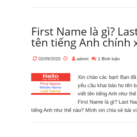
First Name là gì? Las
tên tiếng Anh chính 
02/09/2020
admin
1 Bình luận
Xin chào các bạn! Bạn đã
yêu cầu khai báo họ tên b
viết tên tiếng Anh như th
First Name là gì? Last N
tiếng Anh như thế nào? Mình xin chia sẻ bài