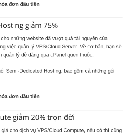
hóa đơn đầu tiên
Hosting giảm 75%
o cho những website đã vượt quá tài nguyên của
ong việc quản lý VPS/Cloud Server. Về cơ bản, bạn sẽ
 quản lý dễ dàng qua cPanel quen thuộc.
gói Semi-Dedicated Hosting, bao gồm cả những gói
hóa đơn đầu tiên
te giảm 20% trọn đời
giá cho dịch vụ VPS/Cloud Compute, nếu có thì cũng