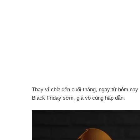
Thay vì chờ đến cuối tháng, ngay từ hôm nay
Black Friday sớm, giá vô cùng hấp dẫn.