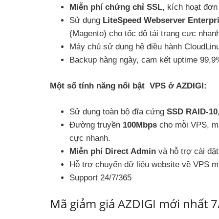
Miễn phí chứng chỉ SSL
, kích hoạt đơn
Sử dụng
LiteSpeed Webserver Enterpr
(Magento) cho tốc độ tải trang cực nhan
Máy chủ sử dụng hệ điều hành CloudLinu
Backup hàng ngày, cam kết uptime 99,9%
Một số tính năng nổi bật VPS ở AZDIGI:
Sử dụng toàn bộ đĩa cứng
SSD RAID-10
Đường truyền
100Mbps
cho mỗi VPS, máy
cực nhanh.
Miễn phí Direct Admin
và hỗ trợ cài đặ
Hỗ trợ chuyển dữ liệu website về VPS mi
Support 24/7/365
Mã giảm giá AZDIGI mới nhất 