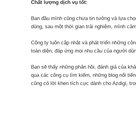
Chất lượng dịch vụ tốt:
Ban đầu mình cũng chưa tin tưởng và lựa chọn
dùng, sau một thời gian trải nghiệm, mình cảm 
Công ty luôn cập nhật và phát triển những công
toàn diện, đáp ứng mọi nhu cầu của người dù
Bạn sẽ thấy những phản hồi, đánh giá của khá
qua các công cụ tìm kiếm, những blog nổi tiế
cũng có lời khen tích cực dành cho Azdigi, t