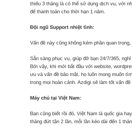
thiểu 3 tháng là có thể sử dụng dịch vụ, với 
để thanh toán cho thời hạn 1 năm.
Đội ngũ Support nhiệt tình:
Vấn đề này cũng không kém phần quan trọng, nh
Sẵn sàng phục vụ, giúp đỡ bạn 24/7/365, nghỉ 
Bởi vậy, khi mới bắt đầu với website, wordpres
ưu và vấn đề bảo mật, họ luôn mong muốn tì
trong mọi hoàn cảnh. Azdigi sẽ làm tốt vấn đề
Máy chủ tại Việt Nam:
Bạn cũng biết rồi đó, Việt Nam là quốc gia hay
tháng đứt tận 2 lần, mỗi lần kéo dài đến 1 thán