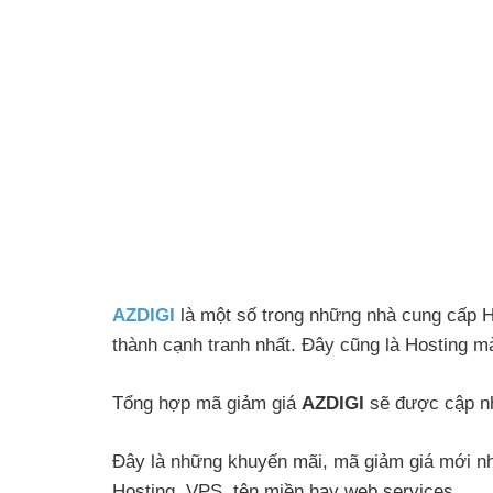
AZDIGI
là một số trong những nhà cung cấp Ho
thành cạnh tranh nhất. Đây cũng là Hosting m
Tổng hợp mã giảm giá
AZDIGI
sẽ được cập nhậ
Đây là những khuyến mãi, mã giảm giá mới nhấ
Hosting, VPS, tên miền hay web services.