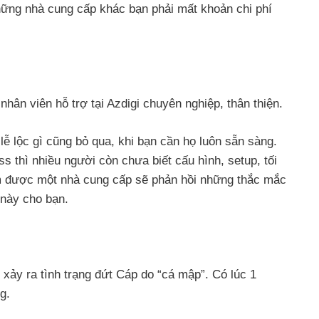
những nhà cung cấp khác bạn phải mất khoản chi phí
ân viên hỗ trợ tại Azdigi chuyên nghiệp, thân thiện.
lễ lộc gì cũng bỏ qua, khi bạn cần họ luôn sẵn sàng.
s thì nhiều người còn chưa biết cấu hình, setup, tối
m được một nhà cung cấp sẽ phản hồi những thắc mắc
 này cho bạn.
 xảy ra tình trạng đứt Cáp do “cá mập”. Có lúc 1
g.