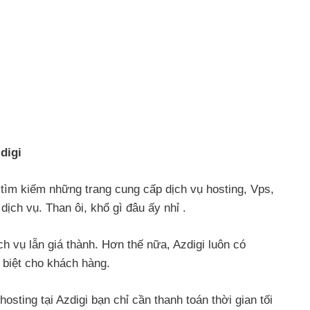
digi
 tìm kiếm những trang cung cấp dịch vụ hosting, Vps,
dịch vụ. Than ôi, khổ gì đâu ấy nhỉ
.
ch vụ lẫn giá thành. Hơn thế nữa, Azdigi luôn có
 biệt cho khách hàng.
sting tại Azdigi bạn chỉ cần thanh toán thời gian tối