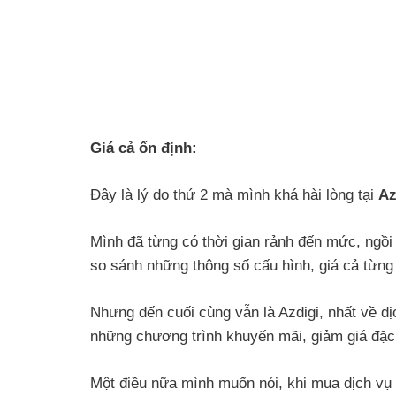
Giá cả ổn định:
Đây là lý do thứ 2 mà mình khá hài lòng tại
Az
Mình đã từng có thời gian rảnh đến mức, ngồi
so sánh những thông số cấu hình, giá cả từng 
Nhưng đến cuối cùng vẫn là Azdigi, nhất về dị
những chương trình khuyến mãi, giảm giá đặc
Một điều nữa mình muốn nói, khi mua dịch vụ ho