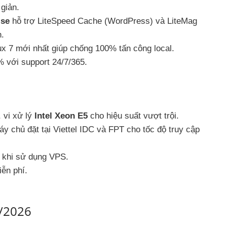
 giản.
ise
hỗ trợ LiteSpeed Cache (WordPress) và LiteMag
h.
x 7 mới nhất giúp chống 100% tấn công local.
 với support 24/7/365.
, vi xử lý
Intel Xeon E5
cho hiệu suất vượt trội.
 chủ đặt tại Viettel IDC và FPT cho tốc độ truy cập
t khi sử dụng VPS.
ễn phí.
7/2026