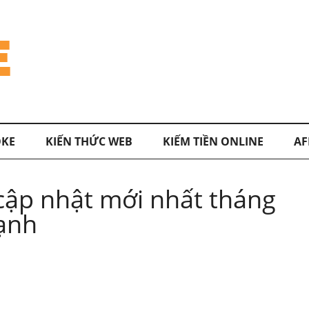
KE
KIẾN THỨC WEB
KIẾM TIỀN ONLINE
AF
cập nhật mới nhất tháng
ạnh