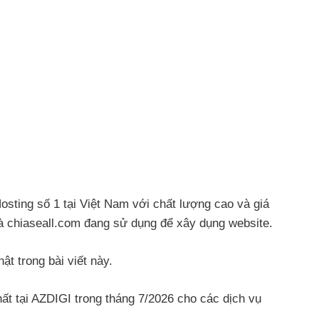
sting số 1 tại Việt Nam với chất lượng cao và giá
à chiaseall.com đang sử dụng để xây dụng website.
t trong bài viết này.
t tại AZDIGI trong tháng 7/2026 cho các dịch vụ