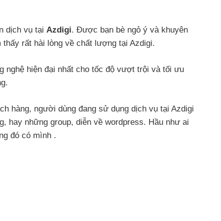
 dịch vụ tại
Azdigi
. Được bạn bè ngỏ ý và khuyên
thấy rất hài lòng về chất lượng tại Azdigi.
 nghệ hiện đại nhất cho tốc độ vượt trội và tối ưu
ng.
ch hàng, người dùng đang sử dụng dịch vụ tại Azdigi
ng, hay những group, diễn về wordpress. Hầu như ai
rong đó có mình
.