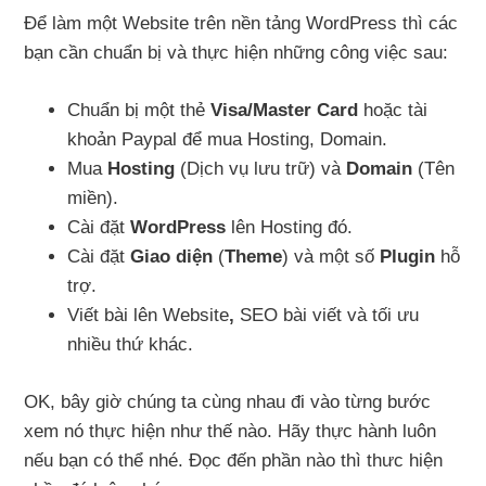
Để làm một Website trên nền tảng WordPress thì các
bạn cần chuẩn bị và thực hiện những công việc sau:
Chuẩn bị một thẻ
Visa/Master Card
hoặc tài
khoản Paypal để mua Hosting, Domain.
Mua
Hosting
(Dịch vụ lưu trữ) và
Domain
(Tên
miền).
Cài đặt
WordPress
lên Hosting đó.
Cài đặt
Giao diện
(
Theme
) và một số
Plugin
hỗ
trợ.
Viết bài lên Website
,
SEO bài viết và tối ưu
nhiều thứ khác.
OK, bây giờ chúng ta cùng nhau đi vào từng bước
xem nó thực hiện như thế nào. Hãy thực hành luôn
nếu bạn có thể nhé. Đọc đến phần nào thì thưc hiện