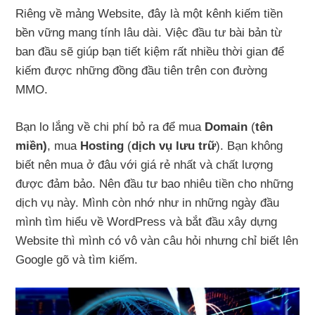
Riêng về mảng Website, đây là một kênh kiếm tiền
bền vững mang tính lâu dài. Việc đầu tư bài bản từ
ban đầu sẽ giúp bạn tiết kiệm rất nhiều thời gian để
kiếm được những đồng đầu tiên trên con đường
MMO.
Bạn lo lắng về chi phí bỏ ra để mua
Domain
(
tên
miền)
, mua
Hosting
(
dịch vụ lưu trữ
). Bạn không
biết nên mua ở đâu với giá rẻ nhất và chất lượng
được đảm bảo. Nên đầu tư bao nhiêu tiền cho những
dịch vụ này. Mình còn nhớ như in những ngày đầu
mình tìm hiểu về WordPress và bắt đầu xây dựng
Website thì mình có vô vàn câu hỏi nhưng chỉ biết lên
Google gõ và tìm kiếm.