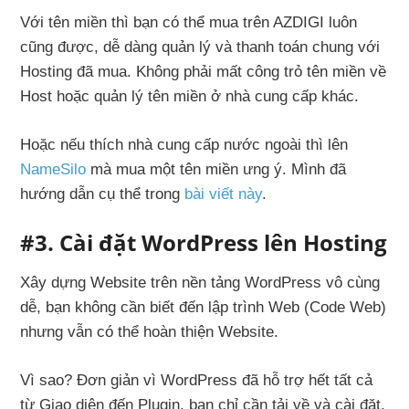
Với tên miền thì bạn có thể mua trên AZDIGI luôn
cũng được, dễ dàng quản lý và thanh toán chung với
Hosting đã mua. Không phải mất công trỏ tên miền về
Host hoặc quản lý tên miền ở nhà cung cấp khác.
Hoặc nếu thích nhà cung cấp nước ngoài thì lên
NameSilo
mà mua một tên miền ưng ý. Mình đã
hướng dẫn cụ thể trong
bài viết này
.
#3. Cài đặt WordPress lên Hosting
Xây dựng Website trên nền tảng WordPress vô cùng
dễ, bạn không cần biết đến lập trình Web (Code Web)
nhưng vẫn có thể hoàn thiện Website.
Vì sao? Đơn giản vì WordPress đã hỗ trợ hết tất cả
từ Giao diện đến Plugin, bạn chỉ cần tải về và cài đặt,