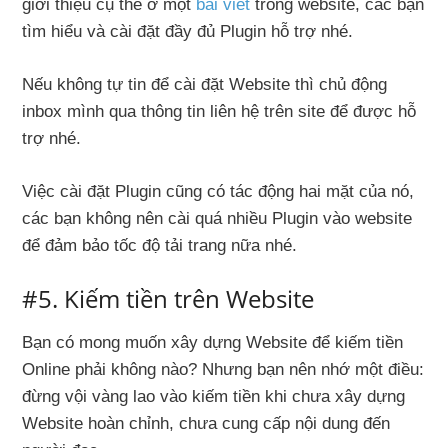
giới thiệu cụ thể ở một
bài viết
trong website, các bạn
tìm hiểu và cài đặt đầy đủ Plugin hỗ trợ nhé.
Nếu không tự tin để cài đặt Website thì chủ động
inbox mình qua thông tin liên hệ trên site để được hỗ
trợ nhé.
Việc cài đặt Plugin cũng có tác động hai mặt của nó,
các bạn không nên cài quá nhiều Plugin vào website
để đảm bảo tốc độ tải trang nữa nhé.
#5. Kiếm tiền trên Website
Bạn có mong muốn xây dựng Website để kiếm tiền
Online phải không nào? Nhưng bạn nên nhớ một điều:
đừng vội vàng lao vào kiếm tiền khi chưa xây dựng
Website hoàn chỉnh, chưa cung cấp nội dung đến