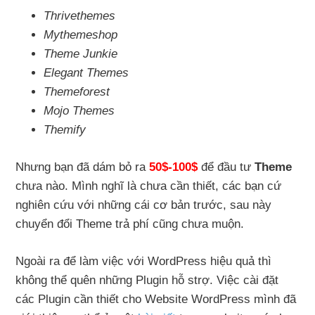
Thrivethemes
Mythemeshop
Theme Junkie
Elegant Themes
Themeforest
Mojo Themes
Themify
Nhưng bạn đã dám bỏ ra
50$-100$
để đầu tư
Theme
chưa nào. Mình nghĩ là chưa cần thiết, các bạn cứ
nghiên cứu với những cái cơ bản trước, sau này
chuyển đổi Theme trả phí cũng chưa muộn.
Ngoài ra để làm việc với WordPress hiệu quả thì
không thể quên những Plugin hỗ strợ. Việc cài đặt
các Plugin cần thiết cho Website WordPress mình đã