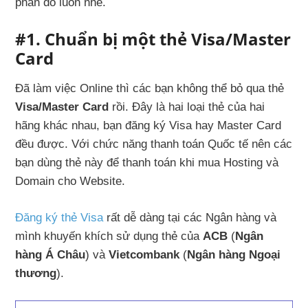
phần đó luôn nhé.
#1. Chuẩn bị một thẻ Visa/Master
Card
Đã làm việc Online thì các bạn không thể bỏ qua thẻ
Visa/Master Card
rồi. Đây là hai loại thẻ của hai
hãng khác nhau, bạn đăng ký Visa hay Master Card
đều được. Với chức năng thanh toán Quốc tế nên các
bạn dùng thẻ này để thanh toán khi mua Hosting và
Domain cho Website.
Đăng ký thẻ Visa
rất dễ dàng tại các Ngân hàng và
mình khuyến khích sử dụng thẻ của
ACB
(
Ngân
hàng Á Châu
) và
Vietcombank
(
Ngân hàng Ngoại
thương
).