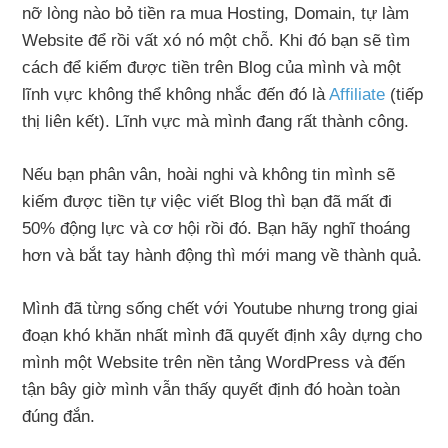
nỡ lòng nào bỏ tiền ra mua Hosting, Domain, tự làm
Website để rồi vất xó nó một chỗ. Khi đó bạn sẽ tìm
cách để kiếm được tiền trên Blog của mình và một
lĩnh vực không thể không nhắc đến đó là
Affiliate
(tiếp
thị liên kết). Lĩnh vực mà mình đang rất thành công.
Nếu bạn phân vân, hoài nghi và không tin mình sẽ
kiếm được tiền tự việc viết Blog thì bạn đã mất đi
50% động lực và cơ hội rồi đó. Bạn hãy nghĩ thoáng
hơn và bắt tay hành động thì mới mang về thành quả.
Mình đã từng sống chết với Youtube nhưng trong giai
đoạn khó khăn nhất mình đã quyết định xây dựng cho
mình một Website trên nền tảng WordPress và đến
tận bây giờ mình vẫn thấy quyết định đó hoàn toàn
đúng đắn.