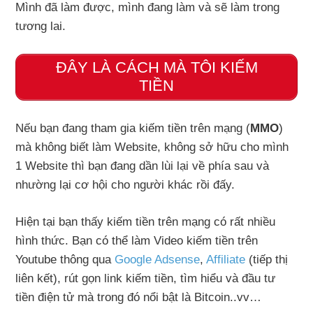
Mình đã làm được, mình đang làm và sẽ làm trong
tương lai.
ĐÂY LÀ CÁCH MÀ TÔI KIẾM
TIỀN
Nếu bạn đang tham gia kiếm tiền trên mạng (
MMO
)
mà không biết làm Website, không sở hữu cho mình
1 Website thì bạn đang dần lùi lại về phía sau và
nhường lại cơ hội cho người khác rồi đấy.
Hiện tại bạn thấy kiếm tiền trên mạng có rất nhiều
hình thức. Bạn có thể làm Video kiếm tiền trên
Youtube thông qua
Google Adsense
,
Affiliate
(tiếp thị
liên kết), rút gọn link kiếm tiền, tìm hiểu và đầu tư
tiền điện tử mà trong đó nổi bật là Bitcoin..vv…