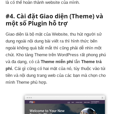
là có thể hoàn thành website của mình.
#4. Cài đặt Giao diện (Theme) và
một số Plugin hỗ trợ
Giao diện là bộ mặt của Website, thu hút người sử
dụng ngoài nội dung bài viết ra thì hình thức bên
ngoài không quá bắt mắt thì cũng phải dễ nhìn một
chút. Kho tàng Theme trên WordPress rất phong phú
và đa dạng, có cả
Theme
miễn phí
lẫn
Theme
trả
phí.
Cái gì cũng có hai mặt của nó, tùy thuộc vào túi
tiền và nội dung trang web của các bạn mà chọn cho
mình Theme phù hợp.