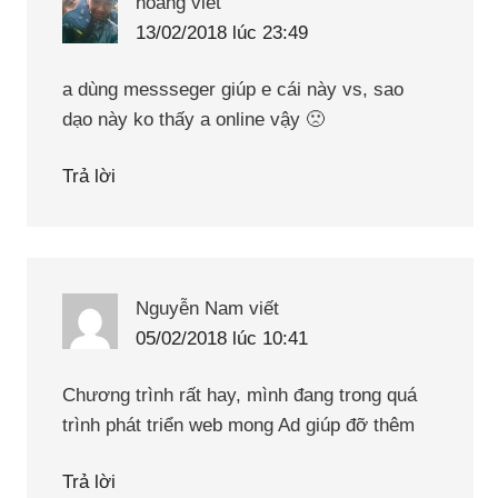
hoang
viết
13/02/2018 lúc 23:49
a dùng messseger giúp e cái này vs, sao
dạo này ko thấy a online vậy 🙁
Trả lời
Nguyễn Nam
viết
05/02/2018 lúc 10:41
Chương trình rất hay, mình đang trong quá
trình phát triển web mong Ad giúp đỡ thêm
Trả lời