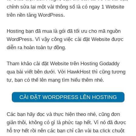
chỉnh sửa lại một vài thông số là có ngay 1 Website
trên nền tảng WordPress.
Hosting bạn đã mua là gói đã tối ưu cho mã nguồn
WordPress. Vì vậy công việc cài đặt Website được
diễn ra hoàn toàn tự động.
Tham khảo cài đặt Website trên Hosting Godaddy
qua bài viết bên dưới. Với HawkHost thì cũng tương
tự, bạn có thể lên mạng tìm hiểu thêm nhé.
CÀI ĐẶT WORDPRESS LÊN HOSTING
Các bạn hãy đọc và thực hiện theo nhé, cũng đơn
giản thôi, không có gì là phức tạp hết. Vì nó đã được
hỗ trợ hết rồi nên các bạn chỉ cần vài ba click chuột