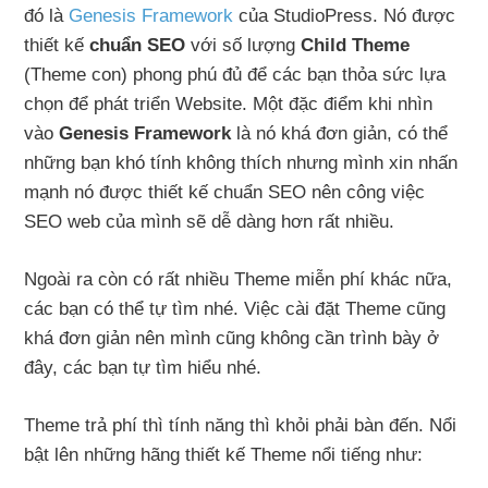
đó là
Genesis Framework
của StudioPress. Nó được
thiết kế
chuẩn SEO
với số lượng
Child Theme
(Theme con) phong phú đủ để các bạn thỏa sức lựa
chọn để phát triển Website. Một đặc điểm khi nhìn
vào
Genesis Framework
là nó khá đơn giản, có thể
những bạn khó tính không thích nhưng mình xin nhấn
mạnh nó được thiết kế chuẩn SEO nên công việc
SEO web của mình sẽ dễ dàng hơn rất nhiều.
Ngoài ra còn có rất nhiều Theme miễn phí khác nữa,
các bạn có thể tự tìm nhé. Việc cài đặt Theme cũng
khá đơn giản nên mình cũng không cần trình bày ở
đây, các bạn tự tìm hiểu nhé.
Theme trả phí thì tính năng thì khỏi phải bàn đến. Nổi
bật lên những hãng thiết kế Theme nổi tiếng như: