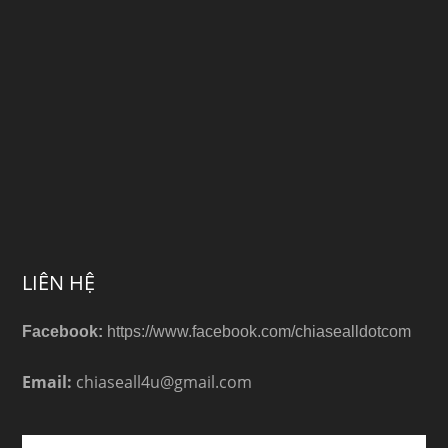
LIÊN HỆ
Facebook:
https://www.facebook.com/chiasealldotcom
Email:
chiaseall4u@gmail.com