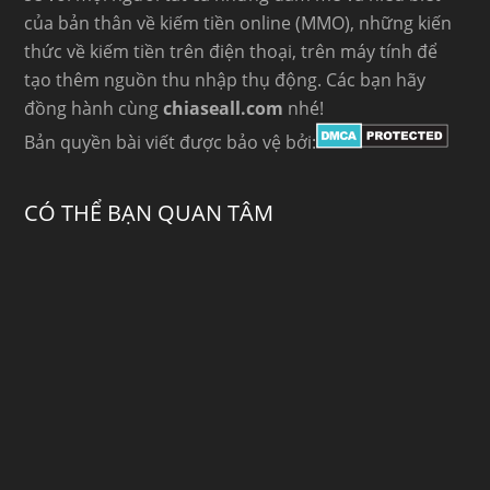
của bản thân về kiếm tiền online (MMO), những kiến
thức về kiếm tiền trên điện thoại, trên máy tính để
tạo thêm nguồn thu nhập thụ động. Các bạn hãy
đồng hành cùng
chiaseall.com
nhé!
Bản quyền bài viết được bảo vệ bởi:
CÓ THỂ BẠN QUAN TÂM