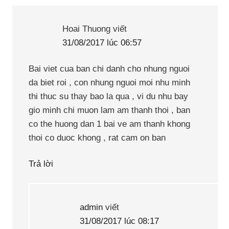
Hoai Thuong
viết
31/08/2017 lúc 06:57
Bai viet cua ban chi danh cho nhung nguoi
da biet roi , con nhung nguoi moi nhu minh
thi thuc su thay bao la qua , vi du nhu bay
gio minh chi muon lam am thanh thoi , ban
co the huong dan 1 bai ve am thanh khong
thoi co duoc khong , rat cam on ban
Trả lời
admin
viết
31/08/2017 lúc 08:17