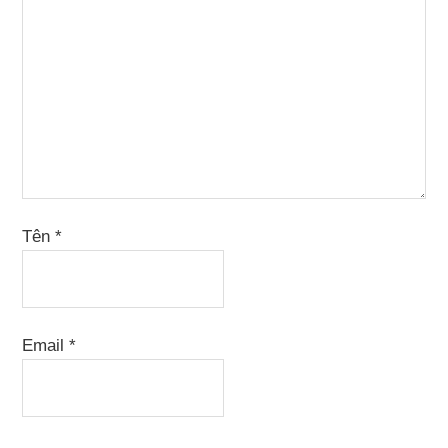
Tên
*
Email
*