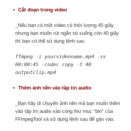
Cắt đoạn trong video
_Nếu bạn có một video có thời lượng 45 giây,
nhưng bạn muốn rút ngắn nó xuống còn 40 giây
thì bạn có thể sử dụng lệnh sau
ffmpeg -i yourvideoname.mp4 -ss
00:00:45 -codec copy -t 40
outputclip.mp4
Thêm ảnh nền vào tập tin audio
_Bạn hãy di chuyển ảnh nền mà bạn muốn thêm
vào tập tin audio vào cùng thư mục “bin” của
FFmpegTool và sử dụng lệnh sau để gán vào.