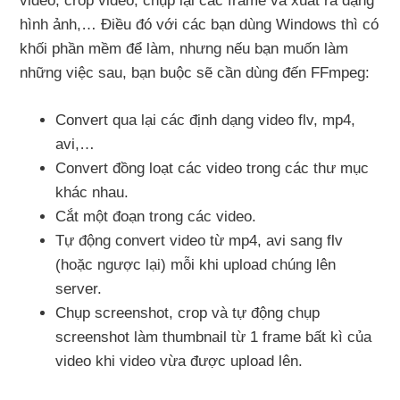
video, crop video, chụp lại các frame và xuất ra dạng
hình ảnh,… Điều đó với các bạn dùng Windows thì có
khối phần mềm để làm, nhưng nếu bạn muốn làm
những việc sau, bạn buộc sẽ cần dùng đến FFmpeg:
Convert qua lại các định dạng video flv, mp4,
avi,…
Convert đồng loạt các video trong các thư mục
khác nhau.
Cắt một đoạn trong các video.
Tự động convert video từ mp4, avi sang flv
(hoặc ngược lại) mỗi khi upload chúng lên
server.
Chụp screenshot, crop và tự động chụp
screenshot làm thumbnail từ 1 frame bất kì của
video khi video vừa được upload lên.