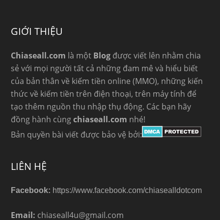
GIỚI THIỆU
Chiaseall.com
là một
Blog
được viết lên nhằm chia
sẻ với mọi người tất cả những đam mê và hiểu biết
của bản thân về kiếm tiền online (MMO), những kiến
thức về kiếm tiền trên điện thoại, trên máy tính để
tạo thêm nguồn thu nhập thụ động. Các bạn hãy
đồng hành cùng
chiaseall.com
nhé!
Bản quyền bài viết được bảo vệ bởi:
LIÊN HỆ
Facebook:
https://www.facebook.com/chiasealldotcom
Email:
chiaseall4u@gmail.com