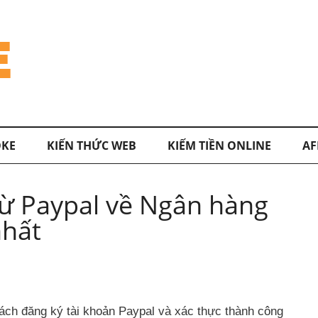
KE
KIẾN THỨC WEB
KIẾM TIỀN ONLINE
AF
từ Paypal về Ngân hàng
nhất
ch đăng ký tài khoản Paypal và xác thực thành công