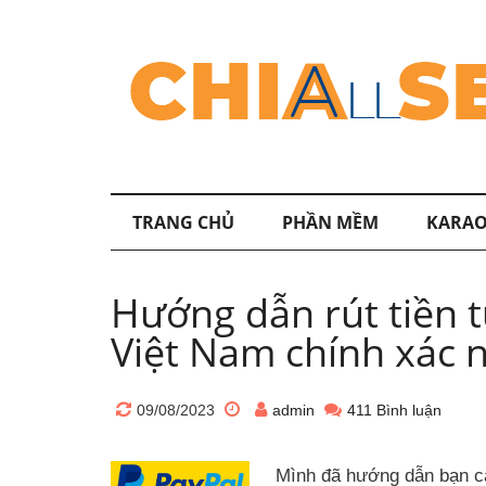
TRANG CHỦ
PHẦN MỀM
KARAO
Hướng dẫn rút tiền 
Việt Nam chính xác 
09/08/2023
admin
411 Bình luận
Mình đã hướng dẫn bạn cá