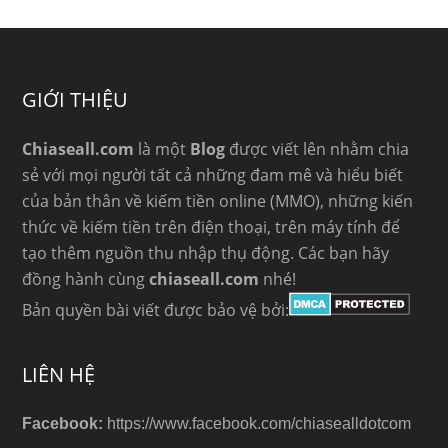
GIỚI THIỆU
Chiaseall.com
là một
Blog
được viết lên nhằm chia
sẻ với mọi người tất cả những đam mê và hiểu biết
của bản thân về kiếm tiền online (MMO), những kiến
thức về kiếm tiền trên điện thoại, trên máy tính để
tạo thêm nguồn thu nhập thụ động. Các bạn hãy
đồng hành cùng
chiaseall.com
nhé!
Bản quyền bài viết được bảo vệ bởi:
LIÊN HỆ
Facebook:
https://www.facebook.com/chiasealldotcom