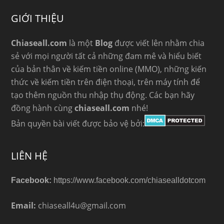
GIỚI THIỆU
Chiaseall.com
là một
Blog
được viết lên nhằm chia
sẻ với mọi người tất cả những đam mê và hiểu biết
của bản thân về kiếm tiền online (MMO), những kiến
thức về kiếm tiền trên điện thoại, trên máy tính để
tạo thêm nguồn thu nhập thụ động. Các bạn hãy
đồng hành cùng
chiaseall.com
nhé!
Bản quyền bài viết được bảo vệ bởi:
LIÊN HỆ
Facebook:
https://www.facebook.com/chiasealldotcom
Email:
chiaseall4u@gmail.com