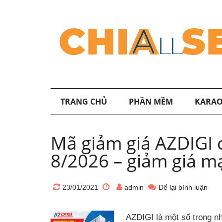
TRANG CHỦ
PHẦN MỀM
KARAO
Mã giảm giá AZDIGI 
8/2026 – giảm giá m
23/01/2021
admin
Để lại bình luận
AZDIGI là một số trong n