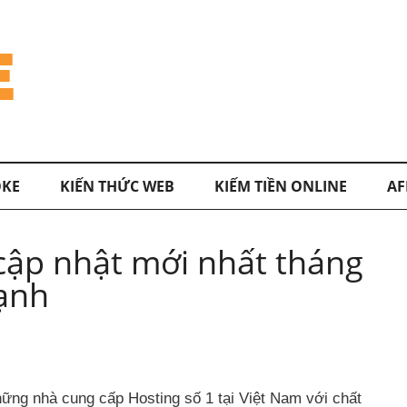
KE
KIẾN THỨC WEB
KIẾM TIỀN ONLINE
AF
cập nhật mới nhất tháng
ạnh
hững nhà cung cấp Hosting số 1 tại Việt Nam với chất