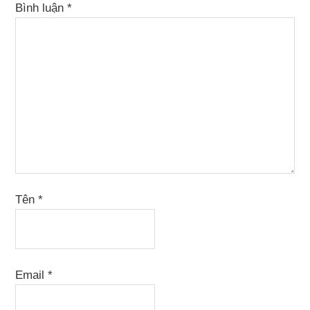
Bình luận
*
Tên
*
Email
*