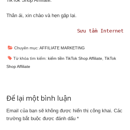
TikTok Shop Affiliate.
Thân ái, xin chào và hẹn gặp lại.
Sưu tầm Internet
Chuyên mục:
AFFILIATE MARKETING
Từ khóa tìm kiếm:
kiếm tiền TikTok Shop Affiliate
,
TikTok
Shop Affiliate
Để lại một bình luận
Email của bạn sẽ không được hiển thị công khai.
Các
trường bắt buộc được đánh dấu
*