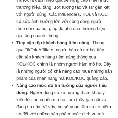
TikTok là cách hiệu quả để nâng cao nhận thức
thương hiệu, tăng lượt tương tác và sự gắn kết
với người dùng. Các influencers, KOL và KOC
có sức ảnh hưởng lớn với cộng đồng người
theo dõi của họ, giúp độ phủ của thương hiệu
gia tăng nhanh chóng.
Tiếp cận tệp khách hàng tiềm năng:
Thông
qua TikTok Affiliate, người bán có cơ hội tiếp
cận tệp khách hàng tiềm năng thông qua
KOL/KOC chính là nhóm người hâm mộ họ. Đây
là những người có khả năng cao mua những sản
phẩm của nhãn hàng mà KOL/KOC quảng cáo.
Nâng cao mức độ tin tưởng của người tiêu
dùng:
Người dùng có xu hướng tham khảo ý
kiến từ các nguồn mà họ cảm thấy gần gũi và
đáng tin cậy. Vì vậy, họ sẽ quan tâm và có niềm
tin đối với những sản phẩm hoặc dịch vụ mà