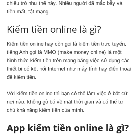
chiêu trò như thế này. Nhiều người đã mắc bẫy và
tiền mất, tật mạng.
Kiếm tiền online là gì?
Kiếm tiền online hay còn gọi là kiếm tiền trực tuyến,
tiếng Anh gọi là MMO (make money online) là một
hình thức kiếm tiền trên mạng bằng việc sử dụng các
thiết bị có kết nối Internet như máy tính hay điện thoại
để kiếm tiền.
Với kiếm tiền online thì bạn có thể làm việc ở bất cứ
nơi nào, không gò bó về mặt thời gian và có thể tự
chủ khả năng kiếm tiền của mình.
App kiếm tiền online là gì?