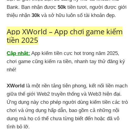
Bank. Bạn nhận được
50k
tiền tươi, người được giới
thiệu nhận
30k
và sở hữu luôn số tài khoản đẹp.
App XWorld – App chơi game kiếm
tiền 2025
Cập nhật:
App kiếm tiền cực hot trong năm 2025,
chơi game cũng kiếm ra tiền, nhanh tay thử đăng ký
nhé!
XWorld
là một nền tảng tiên phong, kết nối liền mạch
giữa thế giới Web2 truyền thống và Web3 hiện đại.
Ứng dụng này cho phép người dùng kiếm tiền các trò
chơi và ứng dụng hấp dẫn, bao gồm cả những nội
dung mà họ có thể chưa từng biết đến hoặc đã vô
tình bỏ lỡ.