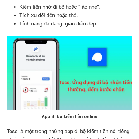
Kiếm tiền nhờ đi bộ hoặc “lắc nhẹ”.
Tích xu đổi tiền hoặc thẻ.
Tính năng đa dạng, giao diện đẹp.
App đi bộ kiếm tiền online
Toss là một trong những app đi bộ kiếm tiền nổi tiếng