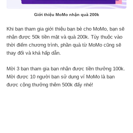
Giới thiệu MoMo nhận quà 200k
Khi bạn tham gia giới thiệu bạn bè cho MoMo, bạn sẽ
nhận được 50k tiền mặt và quà 200k. Tùy thuộc vào
thời điểm chương trình, phần quà từ MoMo cũng sẽ
thay đổi và khá hấp dẫn.
Mời 3 bạn tham gia bạn nhận được tiền thưởng 100k.
Mời được 10 người bạn sử dụng ví MoMo là bạn
được cộng thưởng thêm 500k đấy nhé!