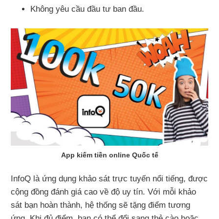
Không yêu cầu đầu tư ban đầu.
App kiếm tiền online Quốc tế
InfoQ là ứng dụng khảo sát trực tuyến nổi tiếng, được
cộng đồng đánh giá cao về độ uy tín. Với mỗi khảo
sát bạn hoàn thành, hệ thống sẽ tặng điểm tương
ứng. Khi đủ điểm, bạn có thể đổi sang thẻ cào hoặc