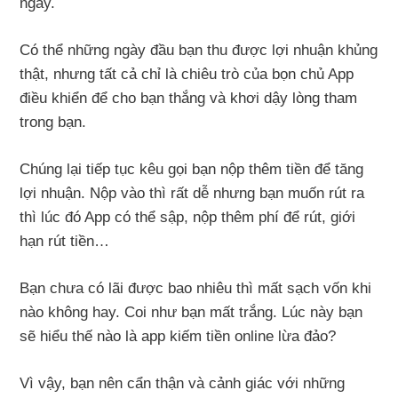
ngày.
Có thể những ngày đầu bạn thu được lợi nhuận khủng
thật, nhưng tất cả chỉ là chiêu trò của bọn chủ App
điều khiển để cho bạn thắng và khơi dậy lòng tham
trong bạn.
Chúng lại tiếp tục kêu gọi bạn nộp thêm tiền để tăng
lợi nhuận. Nộp vào thì rất dễ nhưng bạn muốn rút ra
thì lúc đó App có thể sập, nộp thêm phí để rút, giới
hạn rút tiền…
Bạn chưa có lãi được bao nhiêu thì mất sạch vốn khi
nào không hay. Coi như bạn mất trắng. Lúc này bạn
sẽ hiểu thế nào là app kiếm tiền online lừa đảo?
Vì vậy, bạn nên cẩn thận và cảnh giác với những