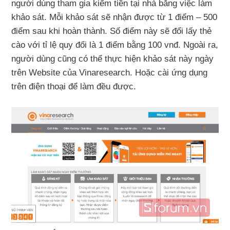
người dùng tham gia kiếm tiền tại nhà bằng việc làm
khảo sát. Mỗi khảo sát sẽ nhận được từ 1 điểm – 500
điểm sau khi hoàn thành. Số điểm này sẽ đổi lấy thẻ
cào với tỉ lệ quy đổi là 1 điểm bằng 100 vnđ. Ngoài ra,
người dùng cũng có thể thực hiện khảo sát này ngày
trên Website của Vinaresearch. Hoặc cài ứng dụng
trên điện thoại để làm đều được.