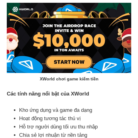
XWorld chơi game kiếm tiền
Các tính năng nổi bật của XWorld
Kho ứng dụng và game đa dạng
Hoạt động tương tác thú vị
Hỗ trợ người dùng tối ưu thu nhập
Chia sẻ lợi nhuận từ nền tảng