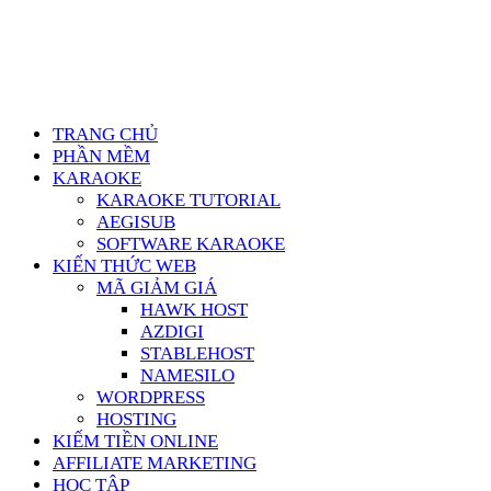
TRANG CHỦ
PHẦN MỀM
KARAOKE
KARAOKE TUTORIAL
AEGISUB
SOFTWARE KARAOKE
KIẾN THỨC WEB
MÃ GIẢM GIÁ
HAWK HOST
AZDIGI
STABLEHOST
NAMESILO
WORDPRESS
HOSTING
KIẾM TIỀN ONLINE
AFFILIATE MARKETING
HỌC TẬP