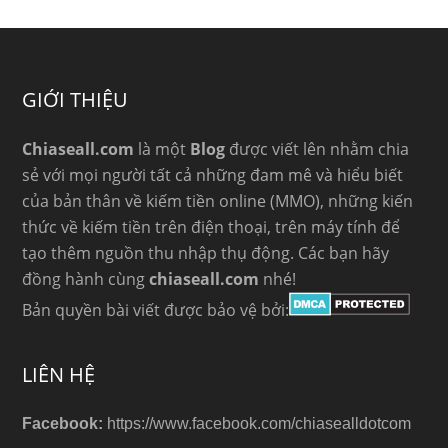
GIỚI THIỆU
Chiaseall.com
là một
Blog
được viết lên nhằm chia
sẻ với mọi người tất cả những đam mê và hiểu biết
của bản thân về kiếm tiền online (MMO), những kiến
thức về kiếm tiền trên điện thoại, trên máy tính để
tạo thêm nguồn thu nhập thụ động. Các bạn hãy
đồng hành cùng
chiaseall.com
nhé!
Bản quyền bài viết được bảo vệ bởi:
LIÊN HỆ
Facebook:
https://www.facebook.com/chiasealldotcom