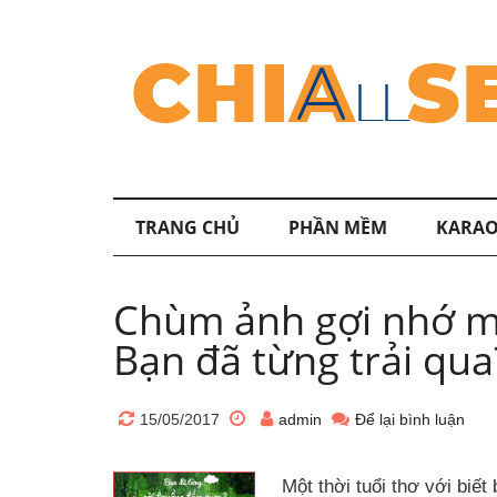
TRANG CHỦ
PHẦN MỀM
KARAO
Chùm ảnh gợi nhớ mộ
Bạn đã từng trải qua
15/05/2017
admin
Để lại bình luận
Một thời tuổi thơ với biết