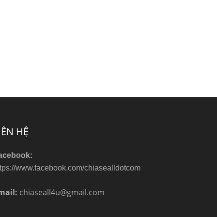
IÊN HỆ
acebook:
ttps://www.facebook.com/chiasealldotcom
mail:
chiaseall4u@gmail.com