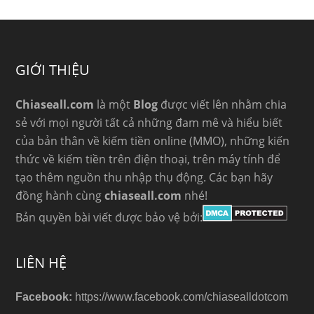
GIỚI THIỆU
Chiaseall.com
là một
Blog
được viết lên nhằm chia
sẻ với mọi người tất cả những đam mê và hiểu biết
của bản thân về kiếm tiền online (MMO), những kiến
thức về kiếm tiền trên điện thoại, trên máy tính để
tạo thêm nguồn thu nhập thụ động. Các bạn hãy
đồng hành cùng
chiaseall.com
nhé!
Bản quyền bài viết được bảo vệ bởi:
LIÊN HỆ
Facebook:
https://www.facebook.com/chiasealldotcom