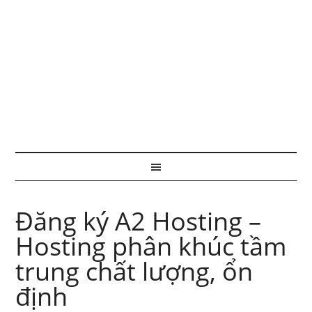
Đăng ký A2 Hosting –
Hosting phân khúc tầm
trung chất lượng, ổn
định