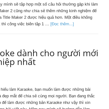
này mình sẽ tập hợp một số câu hỏi thường gặp khi làm
Maker 2 cũng như chia sẻ thêm những kinh nghiệm để
a Title Maker 2 được hiệu quả hơn. Một điều không
2 thì công việc biên tập 1 …
[Đọc thêm...]
oke dành cho người mới
hiệp nhất
m hiểu làm Karaoke, bạn muốn làm được những bài
 đẹp mắt để chia sẻ cùng mọi người. Bạn đang thắc
p để làm được những bản Karaoke như vậy thì xin