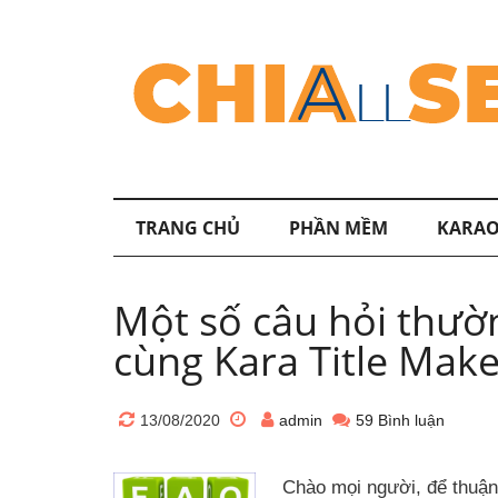
TRANG CHỦ
PHẦN MỀM
KARAO
Một số câu hỏi thườ
cùng Kara Title Make
13/08/2020
admin
59 Bình luận
Chào mọi người, để thuận