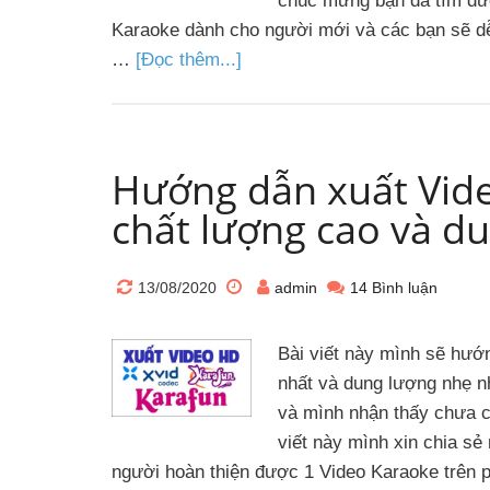
chúc mừng bạn đã tìm đư
Karaoke dành cho người mới và các bạn sẽ 
…
[Đọc thêm...]
Hướng dẫn xuất Vid
chất lượng cao và d
13/08/2020
admin
14 Bình luận
Bài viết này mình sẽ hướ
nhất và dung lượng nhẹ n
và mình nhận thấy chưa có
viết này mình xin chia sẻ
người hoàn thiện được 1 Video Karaoke trê