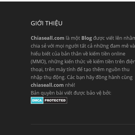
GIỚI THIỆU
Chiaseall.com
là một
Blog
được viết lên nhằ
chia sẻ với mọi người tất cả những đam mê và
hiểu biết của bản thân về kiếm tiền online
(MMO), những kiến thức về kiếm tiền trên điệ
thoại, trên máy tính để tạo thêm nguồn thu
nhập thụ động. Các bạn hãy đồng hành cùng
chiaseall.com
nhé!
Bản quyền bài viết được bảo vệ bởi: