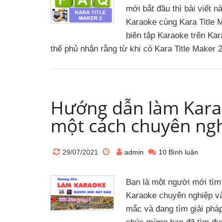
mới bắt đầu thì bài viết 
Karaoke cùng Kara Title 
biên tập Karaoke trên Kar
thể phủ nhận rằng từ khi có Kara Title Maker 
Hướng dẫn làm Kara
một cách chuyên ng
29/07/2021
admin
10 Bình luận
Bạn là một người mới tì
Karaoke chuyên nghiệp và
mắc và đang tìm giải phá