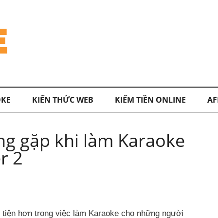
KE
KIẾN THỨC WEB
KIẾM TIỀN ONLINE
AF
ng gặp khi làm Karaoke
r 2
 tiện hơn trong việc làm Karaoke cho những người