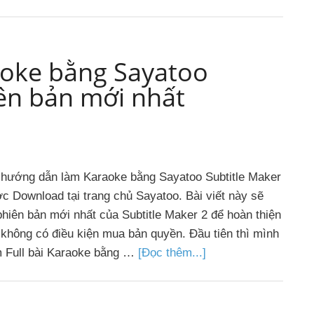
oke bằng Sayatoo
iên bản mới nhất
 hướng dẫn làm Karaoke bằng Sayatoo Subtitle Maker
c Download tại trang chủ Sayatoo. Bài viết này sẽ
phiên bản mới nhất của Subtitle Maker 2 để hoàn thiện
 không có điều kiện mua bản quyền. Đầu tiên thì mình
àm Full bài Karaoke bằng …
[Đọc thêm...]