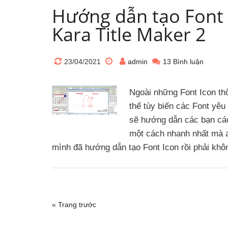
Hướng dẫn tạo Font 
Kara Title Maker 2
23/04/2021
admin
13 Bình luận
Ngoài những Font Icon thô
thể tùy biến các Font yêu
sẽ hướng dẫn các bạn các
một cách nhanh nhất mà a
mình đã hướng dẫn tạo Font Icon rồi phải khôn
« Trang trước