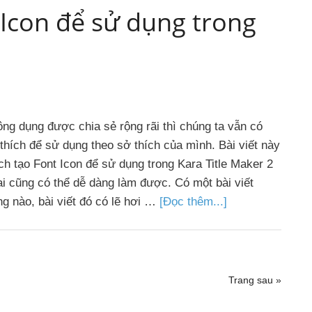
Icon để sử dụng trong
ng dụng được chia sẻ rộng rãi thì chúng ta vẫn có
 thích để sử dụng theo sở thích của mình. Bài viết này
h tạo Font Icon để sử dụng trong Kara Title Maker 2
i cũng có thể dễ dàng làm được. Có một bài viết
g nào, bài viết đó có lẽ hơi …
[Đọc thêm...]
Trang sau »